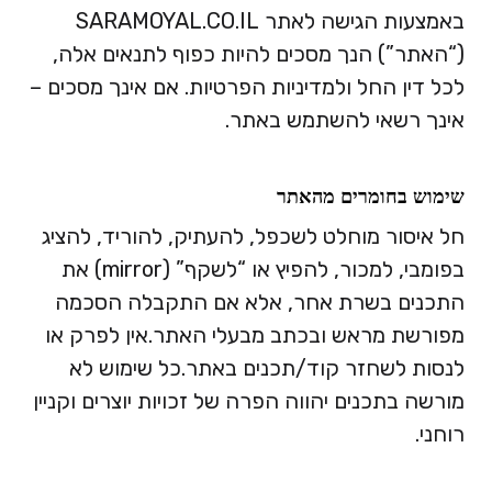
באמצעות הגישה לאתר SARAMOYAL.CO.IL
(“האתר”) הנך מסכים להיות כפוף לתנאים אלה,
לכל דין החל ולמדיניות הפרטיות. אם אינך מסכים –
אינך רשאי להשתמש באתר.
שימוש בחומרים מהאתר
חל איסור מוחלט לשכפל, להעתיק, להוריד, להציג
בפומבי, למכור, להפיץ או “לשקף” (mirror) את
התכנים בשרת אחר, אלא אם התקבלה הסכמה
מפורשת מראש ובכתב מבעלי האתר.
אין לפרק או
לנסות לשחזר קוד/תכנים באתר.
כל שימוש לא
מורשה בתכנים יהווה הפרה של זכויות יוצרים וקניין
רוחני.