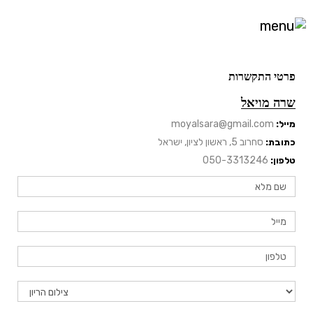
פרטי התקשרות
שרה מויאל
moyalsara@gmail.com
מייל:
סחרוב 5, ראשון לציון, ישראל
כתובת:
050-3313246
טלפון: