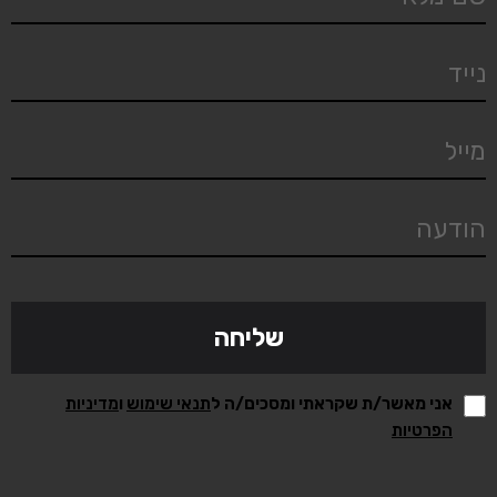
אני מאשר/ת שקראתי ומסכים/ה ל
תנאי שימוש
ו
מדיניות
הפרטיות