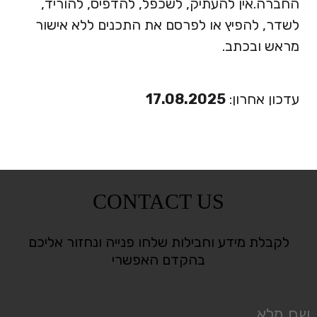
החברה.
אין להעתיק, לשכפל, להדפיס, להוריד,
לשדר, להפיץ או לפרסם את התכנים ללא אישור
מראש ובכתב.
עדכון אחרון:
17.08.2025
CONTACT US
לקבלת מידע וחבילות שלחו פנייה ונחזור אליכם
בהקדם האפשרי