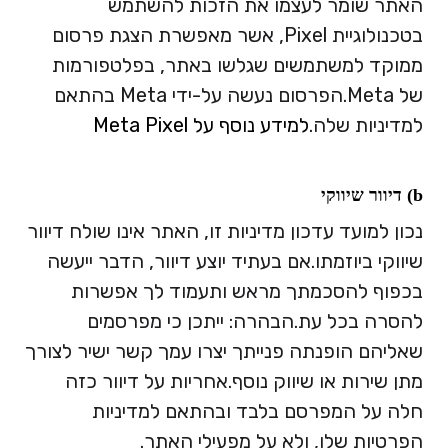
האתר שומר לעצמו את הזכות להשתמש
בטכנולוגיית Pixel, אשר מאפשרת הצגת פרסום
ממוקד למשתמשים שגלשו באתר, בפלטפורמות
של Meta.
הפרסום נעשה על-ידי Meta בהתאם
למדיניות שלה.
למידע נוסף על Meta Pixel
b) דיוור שיווקי
נכון למועד עדכון מדיניות זו, האתר אינו שולח דיוור
שיווקי ביוזמתו.
אם בעתיד יוצע דיוור, הדבר ייעשה
בכפוף להסכמתך מראש ותעמוד לך אפשרות
להסרה בכל עת.
הבהרה: ייתכן כי מפרסמים
שאליהם הופנתה פנייתך יצרו עמך קשר ישיר לצורך
מתן שירות או שיווק נוסף.
אחריות על דיוור כזה
חלה על המפרסם בלבד ובהתאם למדיניות
הפרטיות שלו, ולא על מפעילי האתר.