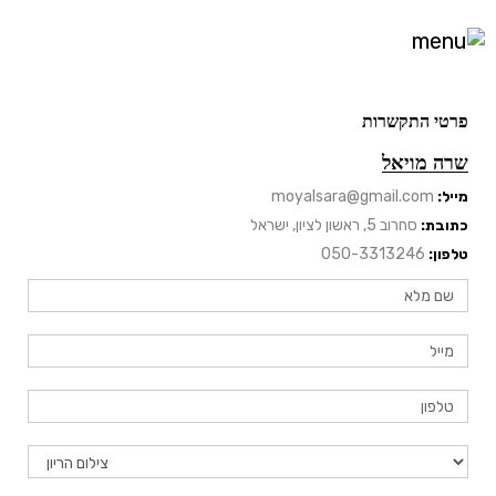
פרטי התקשרות
שרה מויאל
moyalsara@gmail.com
מייל:
סחרוב 5, ראשון לציון, ישראל
כתובת:
050-3313246
טלפון: