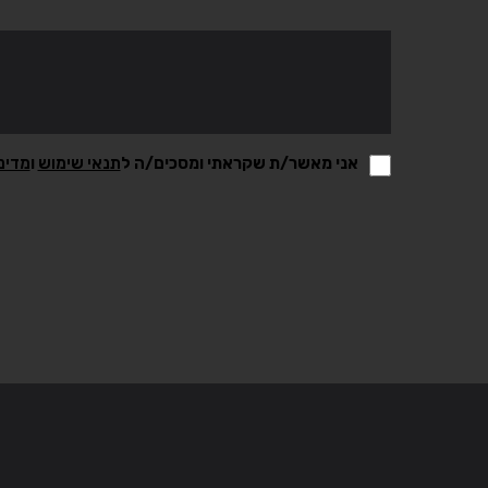
אני מאשר/ת שקראתי ומסכים/ה ל
תנאי שימוש
ו
מדינ