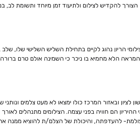
ה הצורך להקדיש לצילום ולתיעוד זמן מיוחד ותשומת לב, 
ילומי הריון נהוג לקיים בתחילת השליש השלישי שלו, של
ן המראה הלא מחמיא בו ניכר כי השמינה אולם טרם ברורה
ן לציון ובאזור המרכז כולו ימצאו לא מעט צלמים ונותני 
 ההיריון הם חוויה בפני עצמה. הצילומים מתנהלים לאורך 
מצולמת- להעדפתה, והיכולת של הצלם/ת להוציא ממנה א