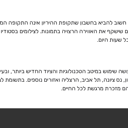
חשוב להביא בחשבון שתקופת ההיריון אינה התקופה המתא
ם שישקף את האווירה הרצויה בתמונות. לצילומים בסטודיו 
ל שעות היום.
שה שימוש במיטב הטכנולוגיות והציוד החדיש ביותר, ובע
יון, נס ציונה, תל אביב, הרצליה ואזורים נוספים. בתשו
הם מזכרת מרגשת לכל החיים.